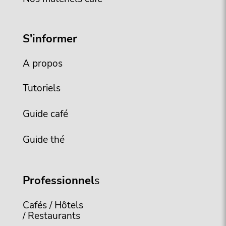
S'informer
A propos
Tutoriels
Guide café
Guide thé
Professionnel
s
Cafés / Hôtels
/ Restaurants