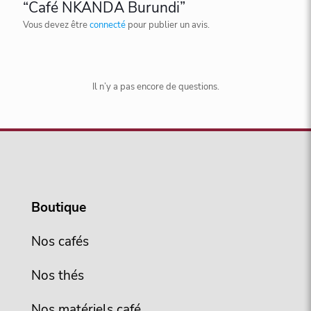
“Café NKANDA Burundi”
Vous devez être
connecté
pour publier un avis.
Il n’y a pas encore de questions.
Boutique
Nos cafés
Nos thés
Nos matériels café