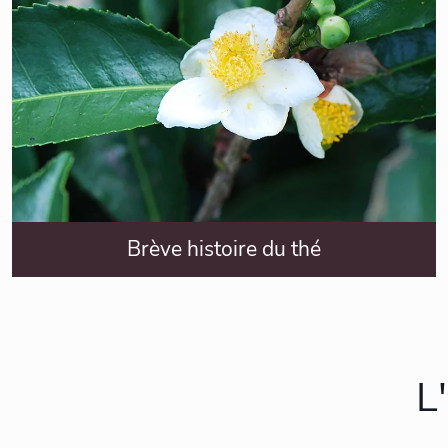
Brève histoire du thé
L