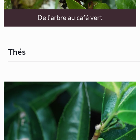
De l’arbre au café vert
Thés