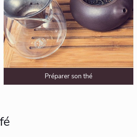
Préparer son thé
fé