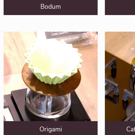
Bodum
Origami
Caf