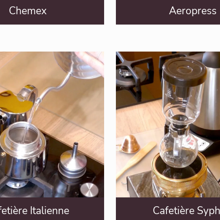
Chemex
Aeropress
etière Italienne
Cafetière Syp