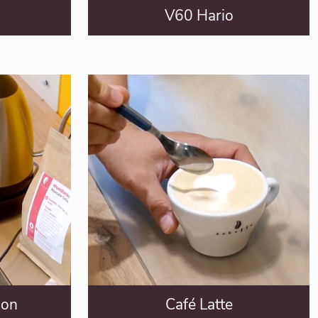
V60 Hario
hon
Café Latte