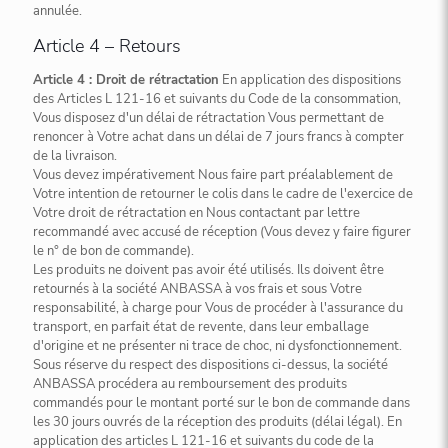
annulée.
Article 4 – Retours
Article 4 : Droit de rétractation
En application des dispositions
des Articles L 121-16 et suivants du Code de la consommation,
Vous disposez d'un délai de rétractation Vous permettant de
renoncer à Votre achat dans un délai de 7 jours francs à compter
de la livraison.
Vous devez impérativement Nous faire part préalablement de
Votre intention de retourner le colis dans le cadre de l'exercice de
Votre droit de rétractation en Nous contactant par lettre
recommandé avec accusé de réception (Vous devez y faire figurer
le n° de bon de commande).
Les produits ne doivent pas avoir été utilisés. Ils doivent être
retournés à la société ANBASSA à vos frais et sous Votre
responsabilité, à charge pour Vous de procéder à l'assurance du
transport, en parfait état de revente, dans leur emballage
d'origine et ne présenter ni trace de choc, ni dysfonctionnement.
Sous réserve du respect des dispositions ci-dessus, la société
ANBASSA procédera au remboursement des produits
commandés pour le montant porté sur le bon de commande dans
les 30 jours ouvrés de la réception des produits (délai légal). En
application des articles L 121-16 et suivants du code de la