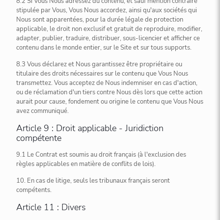
8.2 Si Vous Nous adressez du contenu, et sauf mention contraire
stipulée par Vous, Vous Nous accordez, ainsi qu'aux sociétés qui
Nous sont apparentées, pour la durée légale de protection
applicable, le droit non exclusif et gratuit de reproduire, modifier,
adapter, publier, traduire, distribuer, sous-licencier et afficher ce
contenu dans le monde entier, sur le Site et sur tous supports.
8.3 Vous déclarez et Nous garantissez être propriétaire ou
titulaire des droits nécessaires sur le contenu que Vous Nous
transmettez. Vous acceptez de Nous indemniser en cas d'action,
ou de réclamation d'un tiers contre Nous dès lors que cette action
aurait pour cause, fondement ou origine le contenu que Vous Nous
avez communiqué.
Article 9 : Droit applicable - Juridiction
compétente
9.1 Le Contrat est soumis au droit français (à l'exclusion des
règles applicables en matière de conflits de lois).
10. En cas de litige, seuls les tribunaux français seront
compétents.
Article 11 : Divers