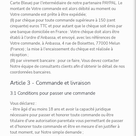
Carte Bleue) par l'intermédiaire de notre partenaire PAYPAL. Le
montant de Votre commande est alors débité au moment ou
Votre commande est prête à être expédiée;
(II) par chèque pour toute commande supérieure à 150 (cent
cinquante) euros TTC et pour autant que le chèque soit émis par
une banque domiciliée en France : Votre chèque doit alors être
établi à l'ordre d'Anbassa, et envoyé, avec les références de
Votre commande, à Anbassa, 4 rue de Boisettes, 77000 Melun
(France) ; la mise à l'encaissement du chèque est réalisée à
réception ;
(III) par virement bancaire : pour ce faire, Vous devez contacter
Notre équipe de consultants clients afin d’obtenir le détail de nos
coordonnées bancaires.
Article 3 - Commande et livraison
3.1 Conditions pour passer une commande
Vous déclarez :
- être âgé d'au moins 18 ans et avoir la capacité juridique
nécessaire pour passer et honorer toute commande ou être
titulaire d'une autorisation parentale vous permettant de passer
et d'honorer toute commande et être en mesure d’en justifier à
tout moment, sur Notre simple demande ;