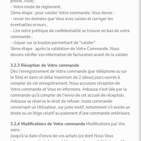
postal, Ville) ;
- Votre mode de règlement.
2ème étape : pour valider Votre commande, Vous devez :
- revoir les données que Vous avez saisies et corriger les
éventuelles erreurs ;
- Lire notre politique de confidentialité se trouver en bas de votre
commande ;
- cliquer sur le bouton permettant de "valider".
3ème étape : après la validation de Votre Commande, Nous
devons vérifier vos information de facturation avant de la valider.
3.2.3 Réception de Votre commande
Dès l'enregistrement de Votre commande (par téléphone ou sur
le Site) et dans un délai maximum de 2 (deux) jours ouvrés à
compter de cet enregistrement, Nous accusons réception de
Votre commande et Vous en informons. Anbassa n'est liée par la
commande qu'à compter de l'envoi de cet accusé de réception.
Anbassa se réserve le droit de refuser, toute commande
concernant un Utilisateur, sur juste motif, notamment s’il existe un
doute ou un litige relatif au paiement d'une commande antérieure.
3.2.4 Modifications de Votre commande
Modifications par Vos
soins :
Jusqu'à la date d'envoi de vos achats (ce dont Nous Vous