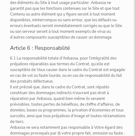
des éléments du Site à tout usage particulier. Anbassa ne
garantit pas que les fonctions contenues sur le Site et que tout
Contenu ou autre élément qui y figure seront à tout moment
disponibles, ininterrompus ou sans erreur, que les défauts ou
erreurs éventuels seront immédiatement corrigés ou que le Site
ou son serveur seront à tout moment exempts de virus ou
d’autres composants susceptibles de causer un dommage.
Article 6 : Responsabilité
6.1 La responsabilité totale d'Anbassa, pour l’intégralité des
préjudices réparables aux termes du Contrat, qu’elle est
susceptible de Vous causer dans le cadre du Contrat est engagée
en cas de vol ou faute lourde, ou en cas de responsabilité du fait
des produits défectueux.
Il est précisé que, dans le cadre du Contrat, sont réputés
constituer des dommages indirects n'ouvrant pas droit à
réparation par Anbassa, quand bien même ils seraient
prévisibles, toutes pertes de bénéfices, de chiffre d'affaires, de
données, bases ou programmes, la privation d'économies et tous
surcoûts, ainsi que tous préjudices d'image et toutes réclamations
de tiers.
Anbassa ne sera notamment pas responsable à Votre égard des
dommages provoqués par (I) votre propre fait, omission ou faute ;