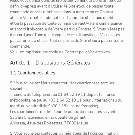
Nous Vous demandons de lire attentivement le Contrat (tel que
défini ci-après) avant d’utiliser le Site et/ou de passer toute
commande auprès d'Anbassa dans la mesure où ce Contrat
affecte Vos droits et obligations. La simple utilisation du Site
et/ou la passation de toute commande vaut/valent connaissance
et accord irrévocable de Votre part du Contrat. Si Vous n’êtes pas
d’accord avec l’une quelconque de ces dispositions, Vous n’êtes
pas autorisés à utiliser tout ou partie du Site et/ou à passer toute
commande.
Veuillez imprimer une copie de Contrat pour Vos archives.
Article 1 - Dispositions Générales
1.1 Coordonnées utiles
Si Vous souhaitez Nous contacter, Nos coordonnées sont les
suivantes :
- numéro de téléphone : au 01 64 52 19 11 depuis la France
métropolitaine (ou au +33 1 64 52 19 11 pour l’international) du
mardi au vendredi de 9h00 à 19h (heure française)
Les coordonnées du directeur de publication sont les suivantes :
Sylvain Chauvineau en sa qualité de gérant
Anbassa, 4 rue des Boissettes, 77000 Melun
Si Vous souhaitez contacter un médiateur de la consommation,