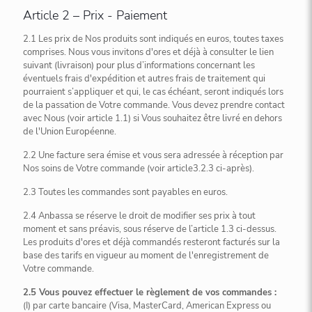
Article 2 – Prix - Paiement
2.1 Les prix de Nos produits sont indiqués en euros, toutes taxes
comprises. Nous vous invitons d'ores et déjà à consulter le lien
suivant (livraison) pour plus d’informations concernant les
éventuels frais d'expédition et autres frais de traitement qui
pourraient s’appliquer et qui, le cas échéant, seront indiqués lors
de la passation de Votre commande. Vous devez prendre contact
avec Nous (voir article 1.1) si Vous souhaitez être livré en dehors
de l'Union Européenne.
2.2 Une facture sera émise et vous sera adressée à réception par
Nos soins de Votre commande (voir article3.2.3 ci-après).
2.3 Toutes les commandes sont payables en euros.
2.4 Anbassa se réserve le droit de modifier ses prix à tout
moment et sans préavis, sous réserve de l’article 1.3 ci-dessus.
Les produits d'ores et déjà commandés resteront facturés sur la
base des tarifs en vigueur au moment de l'enregistrement de
Votre commande.
2.5 Vous pouvez effectuer le règlement de vos commandes :
(I) par carte bancaire (Visa, MasterCard, American Express ou