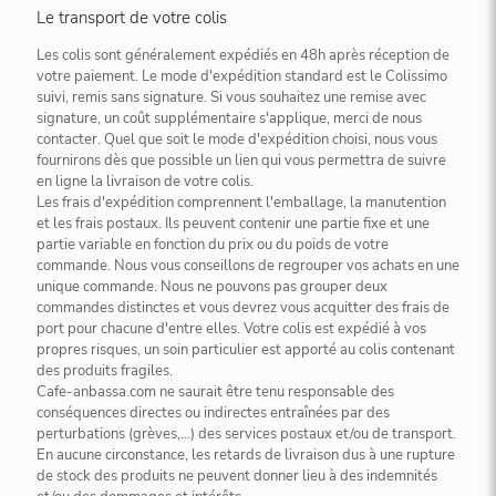
Le transport de votre colis
Les colis sont généralement expédiés en 48h après réception de
votre paiement. Le mode d'expédition standard est le Colissimo
suivi, remis sans signature. Si vous souhaitez une remise avec
signature, un coût supplémentaire s'applique, merci de nous
contacter. Quel que soit le mode d'expédition choisi, nous vous
fournirons dès que possible un lien qui vous permettra de suivre
en ligne la livraison de votre colis.
Les frais d'expédition comprennent l'emballage, la manutention
et les frais postaux. Ils peuvent contenir une partie fixe et une
partie variable en fonction du prix ou du poids de votre
commande. Nous vous conseillons de regrouper vos achats en une
unique commande. Nous ne pouvons pas grouper deux
commandes distinctes et vous devrez vous acquitter des frais de
port pour chacune d'entre elles. Votre colis est expédié à vos
propres risques, un soin particulier est apporté au colis contenant
des produits fragiles.
Cafe-anbassa.com ne saurait être tenu responsable des
conséquences directes ou indirectes entraînées par des
perturbations (grèves,…) des services postaux et/ou de transport.
En aucune circonstance, les retards de livraison dus à une rupture
de stock des produits ne peuvent donner lieu à des indemnités