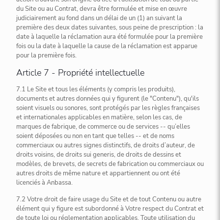
du Site ou au Contrat, devra être formulée et mise en œuvre
judiciairement au fond dans un délai de un (1) an suivant la
première des deux dates suivantes, sous peine de prescription : la
date à laquelle la réclamation aura été formulée pour la première
fois ou la date à laquelle la cause de la réclamation est apparue
pour la première fois.
Article 7 - Propriété intellectuelle
7.1 Le Site et tous les éléments (y compris les produits),
documents et autres données qui y figurent (le "Contenu"), qu'ils
soient visuels ou sonores, sont protégés par les règles françaises
et internationales applicables en matière, selon les cas, de
marques de fabrique, de commerce ou de services -- qu’elles
soient déposées ou non en tant que telles -- et de noms
commerciaux ou autres signes distinctifs, de droits d’auteur, de
droits voisins, de droits sui generis, de droits de dessins et
modèles, de brevets, de secrets de fabrication ou commerciaux ou
autres droits de même nature et appartiennent ou ont été
licenciés à Anbassa.
7.2 Votre droit de faire usage du Site et de tout Contenu ou autre
élément qui y figure est subordonné à Votre respect du Contrat et
de toute loi ou réglementation applicables. Toute utilisation du