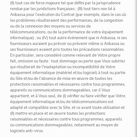
(II) tout cas de force majeure tel que défini par la jurisprudence
rendue par les juridictions françaises ; (III) tout tiers non lié à
Anbassa pour l’exécution du Contrat (par exemple, dans le cas où
les problèmes résulteraient des performances, de la congestion
ou de la connexion des moyens ou services de
télécommunications, ou de la performance de votre équipement
informatique) ; ou (IV) tout autre événement que ni Anbassa, ni ses
fournisseurs auraient pu prévoir ou prévenir même si Anbassa ou
ses fournisseurs avaient pris toutes les précautions raisonnables.
En particulier, sera considéré comme relevant de Votre propre
fait, omission ou faute : tout dommage ou perte que Vous subiriez
qui résulterait de l'inadaptation ou incompatibilité de Votre
équipement informatique (matériel et/ou logiciel) à tout ou partie
du Site et/ou de l'absence de mise en œuvre de toutes les
protections raisonnables et nécessaires contre tous programmes,
appareils ou communications dommageables, car il Vous
appartient, et à Vous seul, de (I) vérifier ou faire vérifier que Votre
équipement informatique et/ou de télécommunications est
adapté et compatible avec le Site, et ce avant toute utilisation et
(II) mettre en place et en œuvre toutes les protections
raisonnables et nécessaires contre tous programmes, appareils
ou communications dommageables, notamment au moyen de
logiciels anti-virus.