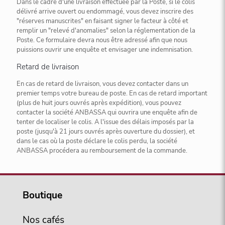
Dans le cadre d'une livraison effectuée par la Poste, si le colis
délivré arrive ouvert ou endommagé, vous devez inscrire des
"réserves manuscrites" en faisant signer le facteur à côté et
remplir un "relevé d'anomalies" selon la réglementation de la
Poste. Ce formulaire devra nous être adressé afin que nous
puissions ouvrir une enquête et envisager une indemnisation.
Retard de livraison
En cas de retard de livraison, vous devez contacter dans un
premier temps votre bureau de poste. En cas de retard important
(plus de huit jours ouvrés après expédition), vous pouvez
contacter la société ANBASSA qui ouvrira une enquête afin de
tenter de localiser le colis. A l'issue des délais imposés par la
poste (jusqu'à 21 jours ouvrés après ouverture du dossier), et
dans le cas où la poste déclare le colis perdu, la société
ANBASSA procédera au remboursement de la commande.
Boutique
Nos cafés