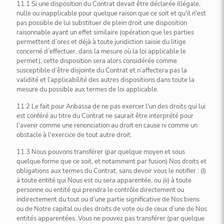
11.1 Si une disposition du Contrat devait être déclarée illégale,
nulle ou inapplicable pour quelque raison que ce soit et qu'il n'est
pas possible de lui substituer de plein droit une disposition
raisonnable ayant un effet similaire (opération que les parties
permettent d’ores et déjà à toute juridiction saisie du litige
concerné d’effectuer, dans la mesure où la loi applicable le
permet), cette disposition sera alors considérée comme
susceptible d’être disjointe du Contrat et n’affectera pas la
validité et l’applicabilité des autres dispositions dans toute la
mesure du possible aux termes de loi applicable.
11.2 Le fait pour Anbassa de ne pas exercer l'un des droits qui lui
est conféré au titre du Contrat ne saurait être interprété pour
l'avenir comme une renonciation au droit en cause ni comme un
obstacle à l'exercice de tout autre droit.
11.3 Nous pouvons transférer (par quelque moyen et sous
quelque forme que ce soit, et notamment par fusion) Nos droits et
obligations aux termes du Contrat, sans devoir vous le notifier : (I)
à toute entité qui Nous est ou sera apparentée, ou (ii) à toute
personne ou entité qui prendra le contrôle directement ou
indirectement du tout ou d’une partie significative de Nos biens
ou de Notre capital ou des droits de vote ou de ceux d’une de Nos
entités apparentées. Vous ne pouvez pas transférer (par quelque