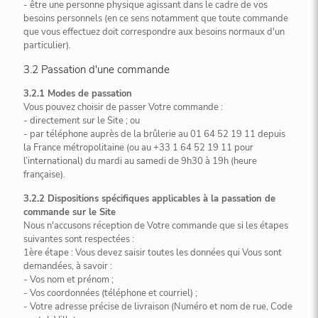
- être une personne physique agissant dans le cadre de vos
besoins personnels (en ce sens notamment que toute commande
que vous effectuez doit correspondre aux besoins normaux d'un
particulier).
3.2 Passation d'une commande
3.2.1 Modes de passation
Vous pouvez choisir de passer Votre commande :
- directement sur le Site ; ou
- par téléphone auprès de la brûlerie au 01 64 52 19 11 depuis
la France métropolitaine (ou au +33 1 64 52 19 11 pour
l’international) du mardi au samedi de 9h30 à 19h (heure
française).
3.2.2 Dispositions spécifiques applicables à la passation de
commande sur le Site
Nous n'accusons réception de Votre commande que si les étapes
suivantes sont respectées :
1ère étape : Vous devez saisir toutes les données qui Vous sont
demandées, à savoir :
- Vos nom et prénom ;
- Vos coordonnées (téléphone et courriel) ;
- Votre adresse précise de livraison (Numéro et nom de rue, Code