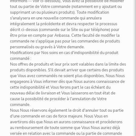
informons -- voir ci-dessous), Vous avez la possibilité de modifier
tout ou partie de Votre commande (notamment en y ajoutant ou
supprimant un ou plusieurs produits). Toute modification
s'analysera en une nouvelle commande qui annulera
intégralement la précédente et devra respecter le processus
décrit ci-dessus (commande sur le Site ou par téléphone) pour
être prise en compte par Anbassa. Cette faculté de modifier la
commande ne s'applique pas pour les commandes de produits
personnalisés ou gravés à Votre demande.
Modifications par Nos soins en cas d'indisponibilité du produit
commandé :
Nos offres de produits et leur prix sont valables dans la limite des
produits disponibles. S'il devait arriver que certains des produits
que Vous avez commandés ne soient plus disponibles, Nous Nous
engageons à Vous informer dès que Nous aurons connaissance de
cette indisponibilité et Vous ferons part le cas échéant du
nouveau délai de livraison et Vous laisserons en tout état de
cause la possibilité de procéder à l'annulation de Votre
commande.
Nous Nous réservons également le droit d'annuler tout ou partie
d'une commande en cas de force majeure. Nous Vous en
avertirons dès que Nous en aurons connaissance et procèderons
au remboursement de toute somme que Vous Nous auriez déjà
versée en relation avec la commande ou la partie de commande