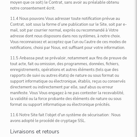
moyen que ce soit) le Contrat, sans avoir au préalable obtenu
notre consentement écrit.
11.4 Nous pouvons Vous adresser toute notification prévue au
Contrat, soit sous la forme d’une publication sur le Site, soit par e-
mail, soit par courrier normal, exprès ou recommandé à Votre
adresse dont nous disposons dans nos systèmes, à notre choix.
Vous reconnaissez et acceptez que l’un ou l’autre de ces modes de
notifications, choisi par Nous, est suffisant pour votre information.
11.5 Anbassa peut se prévaloir, notamment aux fins de preuve de
tout acte, fait ou omission, des programmes, données, fichiers,
enregistrements, opérations et autres éléments (tels que des
rapports de suivi ou autres états) de nature ou sous format ou
support informatique ou électronique, établis, reçus ou conservés
directement ou indirectement par elle, sauf abus ou erreur
manifeste. Vous Vous engagez à ne pas contester la recevabilité,
la validité ou la force probante des éléments de nature ou sous
format ou support informatique ou électronique précités.
11.6 Notre Site fait l'objet d'un système de sécurisation : Nous
avons adopté le procédé de cryptage SSL.
Livraisons et retours