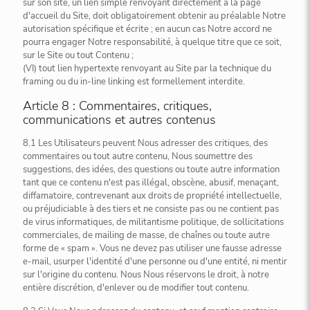
sur son site, un lien simple renvoyant directement à la page
d'accueil du Site, doit obligatoirement obtenir au préalable Notre
autorisation spécifique et écrite ; en aucun cas Notre accord ne
pourra engager Notre responsabilité, à quelque titre que ce soit,
sur le Site ou tout Contenu ;
(VI) tout lien hypertexte renvoyant au Site par la technique du
framing ou du in-line linking est formellement interdite.
Article 8 : Commentaires, critiques,
communications et autres contenus
8.1 Les Utilisateurs peuvent Nous adresser des critiques, des
commentaires ou tout autre contenu, Nous soumettre des
suggestions, des idées, des questions ou toute autre information
tant que ce contenu n'est pas illégal, obscène, abusif, menaçant,
diffamatoire, contrevenant aux droits de propriété intellectuelle,
ou préjudiciable à des tiers et ne consiste pas ou ne contient pas
de virus informatiques, de militantisme politique, de sollicitations
commerciales, de mailing de masse, de chaînes ou toute autre
forme de « spam ». Vous ne devez pas utiliser une fausse adresse
e-mail, usurper l'identité d'une personne ou d'une entité, ni mentir
sur l'origine du contenu. Nous Nous réservons le droit, à notre
entière discrétion, d'enlever ou de modifier tout contenu.