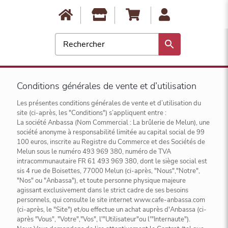
0
Conditions générales de vente et d’utilisation
Les présentes conditions générales de vente et d’utilisation du
site (ci-après, les "Conditions") s’appliquent entre :
La société Anbassa (Nom Commercial : La brûlerie de Melun), une
société anonyme à responsabilité limitée au capital social de 99
100 euros, inscrite au Registre du Commerce et des Sociétés de
Melun sous le numéro 493 969 380, numéro de TVA
intracommunautaire FR 61 493 969 380, dont le siège social est
sis 4 rue de Boisettes, 77000 Melun (ci-après, "Nous","Notre",
"Nos" ou "Anbassa"), et toute personne physique majeure
agissant exclusivement dans le strict cadre de ses besoins
personnels, qui consulte le site internet www.cafe-anbassa.com
(ci-après, le "Site") et/ou effectue un achat auprès d'Anbassa (ci-
après "Vous", "Votre","Vos", l'"Utilisateur"ou l'"Internaute").