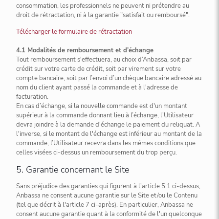
consommation, les professionnels ne peuvent ni prétendre au
droit de rétractation, ni à la garantie "satisfait ou remboursé".
Télécharger le formulaire de rétractation
4.1 Modalités de remboursement et d’échange
Tout remboursement s'effectuera, au choix d’Anbassa, soit par
crédit sur votre carte de crédit, soit par virement sur votre
compte bancaire, soit par l’envoi d’un chèque bancaire adressé au
nom du client ayant passé la commande et à l'adresse de
facturation.
En cas d’échange, si la nouvelle commande est d'un montant
supérieur à la commande donnant lieu à l’échange, l'Utilisateur
devra joindre à la demande d'échange le paiement du reliquat. A
l'inverse, si le montant de l'échange est inférieur au montant de la
commande, l’Utilisateur recevra dans les mêmes conditions que
celles visées ci-dessus un remboursement du trop perçu.
5. Garantie concernant le Site
Sans préjudice des garanties qui figurent à l'article 5.1 ci-dessus,
Anbassa ne consent aucune garantie sur le Site et/ou le Contenu
(tel que décrit à l'article 7 ci-après). En particulier, Anbassa ne
consent aucune garantie quant à la conformité de l'un quelconque