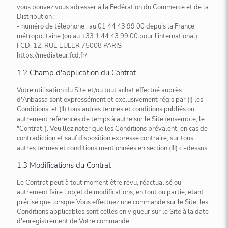
vous pouvez vous adresser à la Fédération du Commerce et de la
Distribution :
- numéro de téléphone : au 01 44 43 99 00 depuis la France
métropolitaine (ou au +33 1 44 43 99 00 pour l’international)
FCD, 12, RUE EULER 75008 PARIS
https://mediateur.fcd.fr/
1.2 Champ d'application du Contrat
Votre utilisation du Site et/ou tout achat effectué auprès
d'Anbassa sont expressément et exclusivement régis par (I) les
Conditions, et (II) tous autres termes et conditions publiés ou
autrement référencés de temps à autre sur le Site (ensemble, le
"Contrat"). Veuillez noter que les Conditions prévalent, en cas de
contradiction et sauf disposition expresse contraire, sur tous
autres termes et conditions mentionnées en section (III) ci-dessus.
1.3 Modifications du Contrat
Le Contrat peut à tout moment être revu, réactualisé ou
autrement faire l'objet de modifications, en tout ou partie, étant
précisé que lorsque Vous effectuez une commande sur le Site, les
Conditions applicables sont celles en vigueur sur le Site à la date
d'enregistrement de Votre commande.