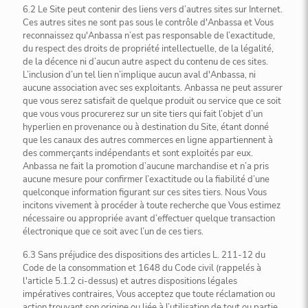
6.2 Le Site peut contenir des liens vers d’autres sites sur Internet.
Ces autres sites ne sont pas sous le contrôle d'Anbassa et Vous
reconnaissez qu'Anbassa n’est pas responsable de l’exactitude,
du respect des droits de propriété intellectuelle, de la légalité,
de la décence ni d’aucun autre aspect du contenu de ces sites.
L’inclusion d’un tel lien n’implique aucun aval d'Anbassa, ni
aucune association avec ses exploitants. Anbassa ne peut assurer
que vous serez satisfait de quelque produit ou service que ce soit
que vous vous procurerez sur un site tiers qui fait l’objet d’un
hyperlien en provenance ou à destination du Site, étant donné
que les canaux des autres commerces en ligne appartiennent à
des commerçants indépendants et sont exploités par eux.
Anbassa ne fait la promotion d’aucune marchandise et n’a pris
aucune mesure pour confirmer l’exactitude ou la fiabilité d’une
quelconque information figurant sur ces sites tiers. Nous Vous
incitons vivement à procéder à toute recherche que Vous estimez
nécessaire ou appropriée avant d’effectuer quelque transaction
électronique que ce soit avec l’un de ces tiers.
6.3 Sans préjudice des dispositions des articles L. 211-12 du
Code de la consommation et 1648 du Code civil (rappelés à
l'article 5.1.2 ci-dessus) et autres dispositions légales
impératives contraires, Vous acceptez que toute réclamation ou
action trouvant son origine ou liée à l’utilisation de tout ou partie