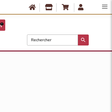
Anbassa est fermé du 10 août au 17 août. Les commandes ne seront
expédiées qu'à partir du 18 août. Bonnes vacances !
0