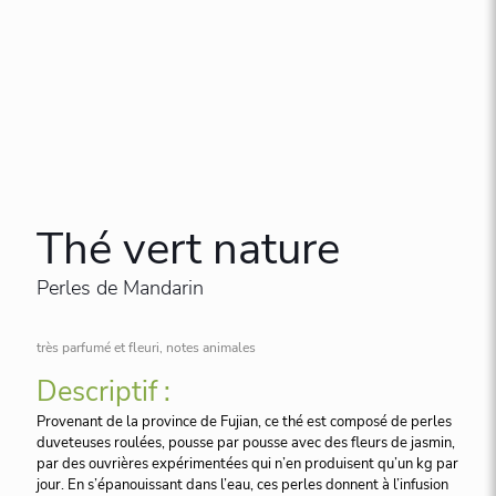
Thé vert nature
Perles de Mandarin
très parfumé et fleuri, notes animales
Descriptif :
Provenant de la province de Fujian, ce thé est composé de perles
duveteuses roulées, pousse par pousse avec des fleurs de jasmin,
par des ouvrières expérimentées qui n’en produisent qu’un kg par
jour. En s’épanouissant dans l’eau, ces perles donnent à l’infusion