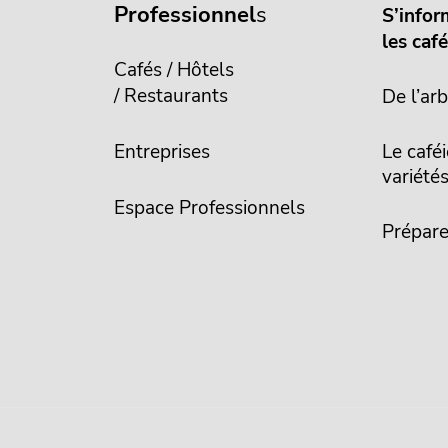
Professionnel
s
S’infor
les caf
Cafés / Hôtels
/ Restaurants
De l’arb
Entreprises
Le caféi
variété
Espace Professionnels
Prépare