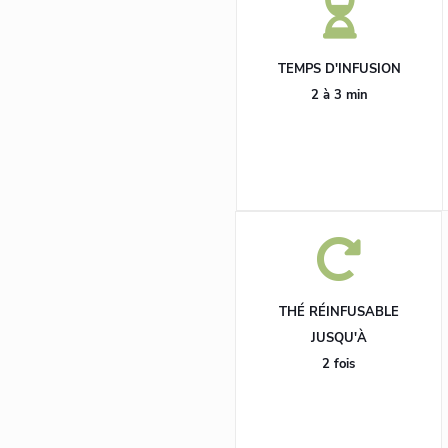
TEMPS D'INFUSION
2 à 3 min
THÉ RÉINFUSABLE
JUSQU'À
2 fois