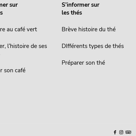
mer sur
S’informer sur
és
les thés
re au café vert
Brève histoire du thé
er, l’histoire de ses
DIfférents types de thés
s
Préparer son thé
r son café