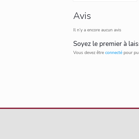
Avis
Il n’y a encore aucun avis
Soyez le premier à lais
Vous devez être
connecté
pour pub