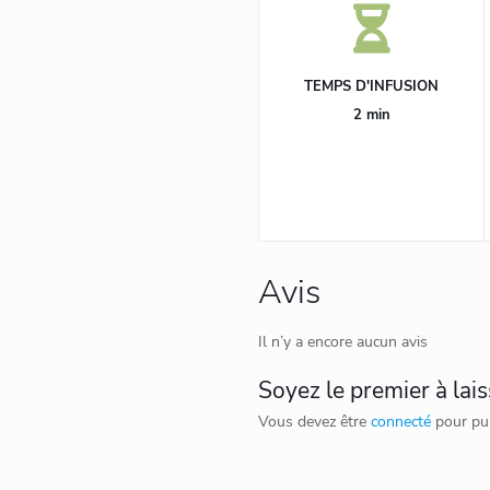
TEMPS D'INFUSION
2 min
Avis
Il n’y a encore aucun avis
Soyez le premier à laiss
Vous devez être
connecté
pour pub