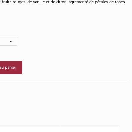
ruits rouges, de vanille et de citron, agrémenté de pétales de roses
au panier