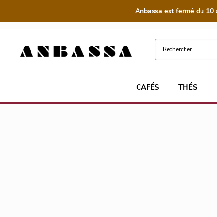
Anbassa est fermé du 10 
CAFÉS
THÉS