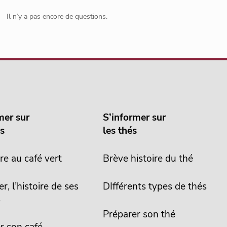
Il n’y a pas encore de questions.
mer sur
S’informer sur
és
les thés
re au café vert
Brève histoire du thé
er, l’histoire de ses
DIfférents types de thés
s
Préparer son thé
r son café