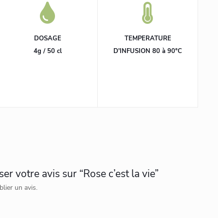
DOSAGE
TEMPERATURE
4g / 50 cl
D'INFUSION 80 à 90°C
er votre avis sur “Rose c’est la vie”
lier un avis.