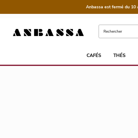
Anbassa est fermé du 10 
CAFÉS
THÉS