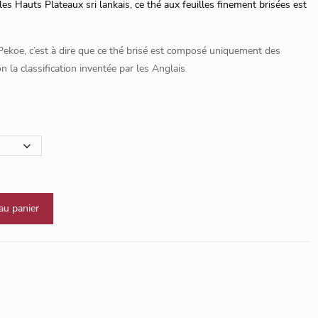
les Hauts Plateaux sri lankais, ce thé aux feuilles finement brisées est
ekoe, c’est à dire que ce thé brisé est composé uniquement des
lon la classification inventée par les Anglais
au panier