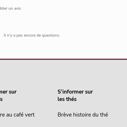
lier un avis.
Il n’y a pas encore de questions.
mer sur
S’informer sur
és
les thés
re au café vert
Brève histoire du thé