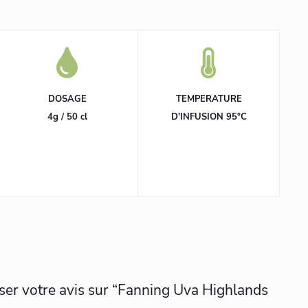
DOSAGE
TEMPERATURE
4g / 50 cl
D'INFUSION 95°C
sser votre avis sur “Fanning Uva Highlands