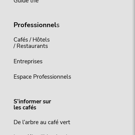
Guide thé
Professionnel
s
Cafés / Hôtels
/ Restaurants
Entreprises
Espace Professionnels
S’informer sur
les cafés
De l’arbre au café vert