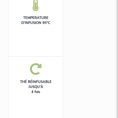
TEMPERATURE
D'INFUSION 95°C
THÉ RÉINFUSABLE
JUSQU'À
4 fois