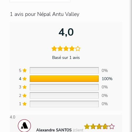
1 avis pour
Népal Antu Valley
4,0
Basé sur 1 avis
5
0%
4
100%
3
0%
2
0%
1
0%
4.0
Alexandre SANTOS
(client