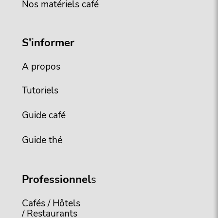
Nos matériels café
S'informer
A propos
Tutoriels
Guide café
Guide thé
Professionnel
s
Cafés / Hôtels
/ Restaurants