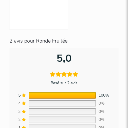
2 avis pour
Ronde Fruitée
5,0
Basé sur 2 avis
5
100%
4
0%
3
0%
2
0%
1
0%