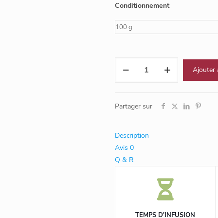
Conditionnement
quantité
Ajouter 
de
Citron
Partager sur
Description
Avis
0
Q & R
TEMPS D'INFUSION