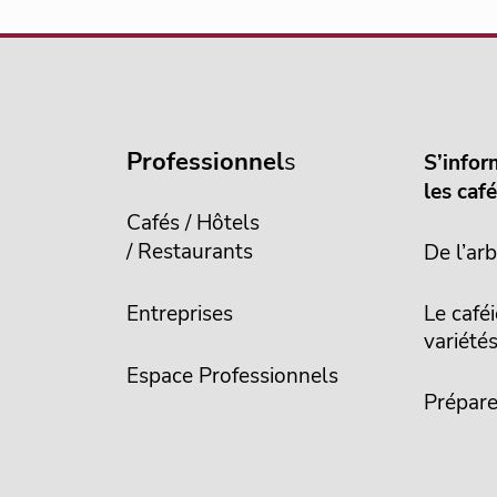
Professionnel
s
S’infor
les caf
Cafés / Hôtels
/ Restaurants
De l’arb
Entreprises
Le caféi
variété
Espace Professionnels
Prépare