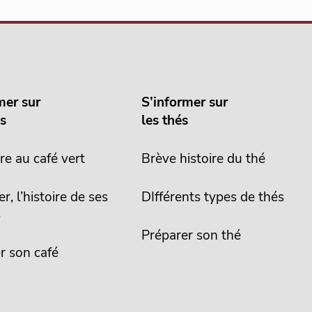
mer sur
S’informer sur
és
les thés
re au café vert
Brève histoire du thé
er, l’histoire de ses
DIfférents types de thés
s
Préparer son thé
r son café