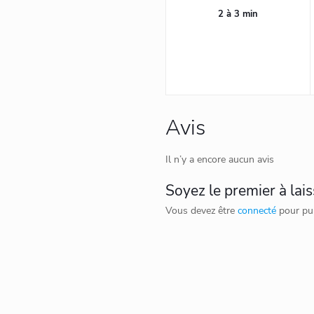
2 à 3 min
Avis
Il n’y a encore aucun avis
Soyez le premier à lais
Vous devez être
connecté
pour pub