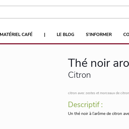
MATÉRIEL CAFÉ
|
LE BLOG
S’INFORMER
C
Thé noir ar
Citron
citron avec zestes et morceaux de citron
Descriptif :
Un thé noir à l’arôme de citron av