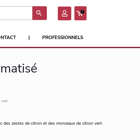
0
ONTACT
|
PROFESSIONNELS
omatisé
 vert
ec des zestes de citron et des morceaux de citron vert.