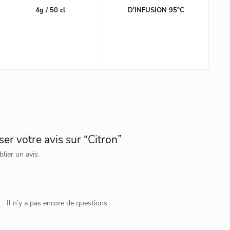
4g / 50 cl
D'INFUSION 95°C
ser votre avis sur “Citron”
lier un avis.
Il n’y a pas encore de questions.