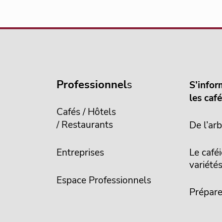
Professionnel
s
S’infor
les caf
Cafés / Hôtels
/ Restaurants
De l’arb
Entreprises
Le caféi
variété
Espace Professionnels
Prépare