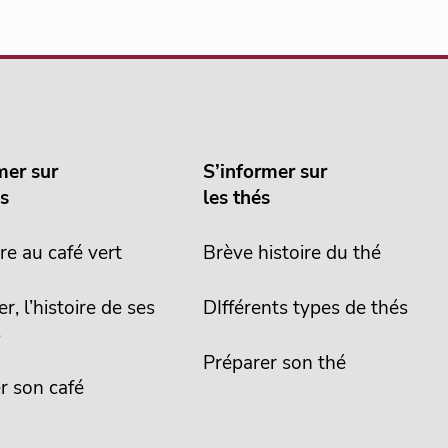
mer sur
S’informer sur
és
les thés
re au café vert
Brève histoire du thé
er, l’histoire de ses
DIfférents types de thés
s
Préparer son thé
r son café