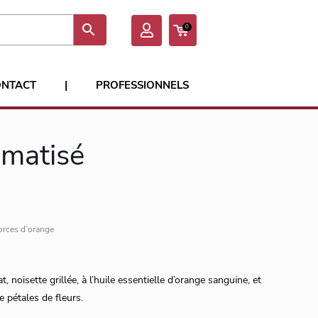
0
ONTACT
|
PROFESSIONNELS
omatisé
orces d’orange
 noisette grillée, à l’huile essentielle d’orange sanguine, et
 pétales de fleurs.