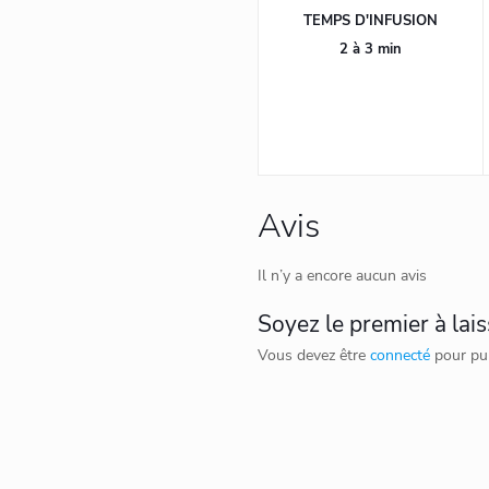
TEMPS D'INFUSION
2 à 3 min
Avis
Il n’y a encore aucun avis
Soyez le premier à lais
Vous devez être
connecté
pour pub