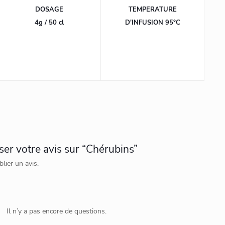
DOSAGE
TEMPERATURE
4g / 50 cl
D'INFUSION 95°C
ser votre avis sur “Chérubins”
lier un avis.
Il n’y a pas encore de questions.