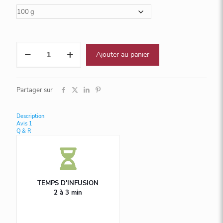
quantité
Ajouter au panier
de
Anouchka
Partager sur
Description
Avis
1
Q & R
TEMPS D'INFUSION
2 à 3 min