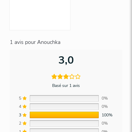
1 avis pour
Anouchka
3,0
Basé sur 1 avis
5
0%
4
0%
3
100%
2
0%
1
0%