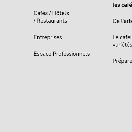
les caf
Cafés / Hôtels
/ Restaurants
De l’arb
Entreprises
Le caféi
variété
Espace Professionnels
Prépare