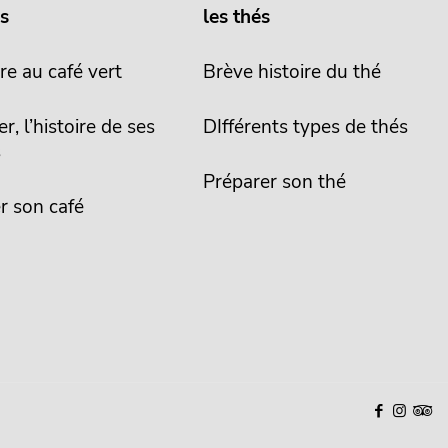
és
les thés
re au café vert
Brève histoire du thé
er, l’histoire de ses
DIfférents types de thés
s
Préparer son thé
r son café