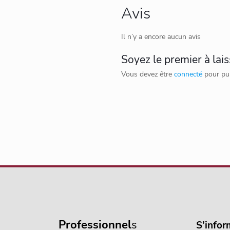
Avis
Il n’y a encore aucun avis
Soyez le premier à lai
Vous devez être
connecté
pour pub
Professionnel
s
S’infor