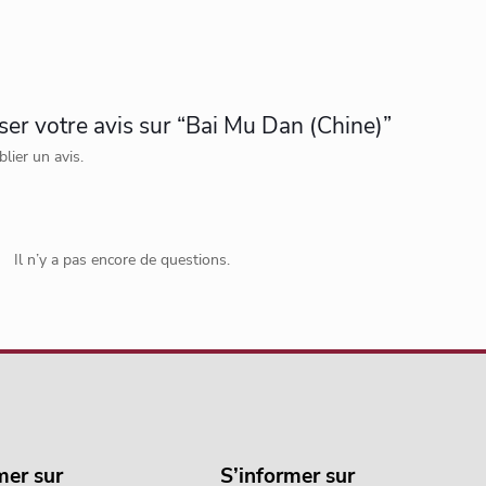
sser votre avis sur “Bai Mu Dan (Chine)”
lier un avis.
Il n’y a pas encore de questions.
mer sur
S’informer sur