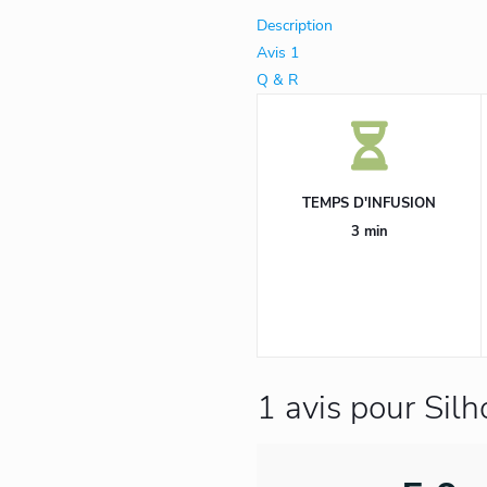
Description
Avis
1
Q & R
TEMPS D'INFUSION
3 min
1 avis pour
Silh