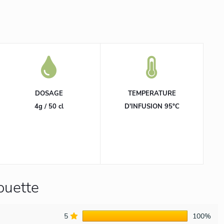
DOSAGE
TEMPERATURE
4g / 50 cl
D'INFUSION 95°C
ouette
5
100%