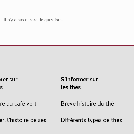
Il n’y a pas encore de questions.
mer sur
S’informer sur
és
les thés
re au café vert
Brève histoire du thé
er, l’histoire de ses
DIfférents types de thés
s