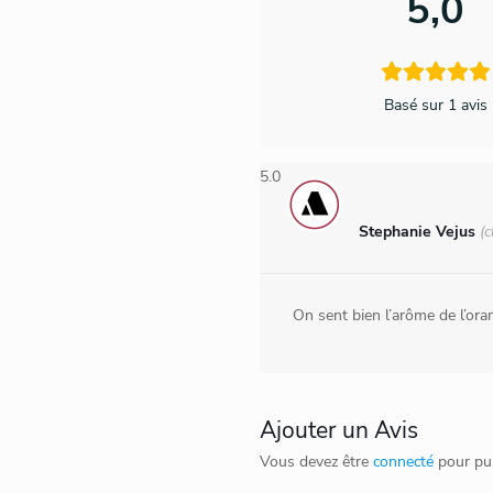
5,0
Basé sur 1 avis
5.0
Stephanie Vejus
(c
On sent bien l’arôme de l’or
Ajouter un Avis
Vous devez être
connecté
pour pub