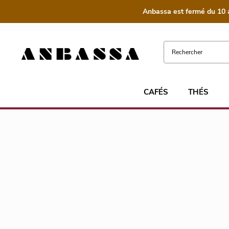
Anbassa est fermé du 10 
CAFÉS
THÉS