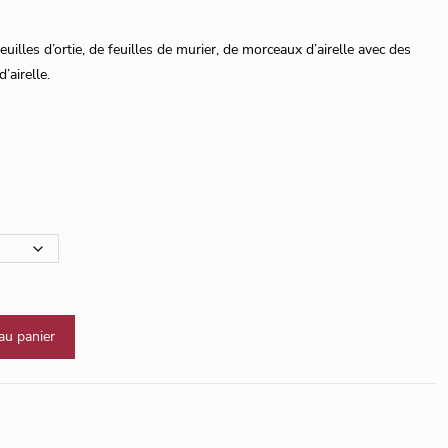
uilles d’ortie, de feuilles de murier, de morceaux d’airelle avec des
’airelle.
au panier