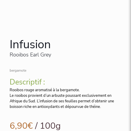
Infusion
Rooibos Earl Grey
bergamote
Descriptif :
Rooibos rouge aromatisé à la bergamote.
Le rooibos provient d’un arbuste poussant exclusivement en
Afrique du Sud. L’infusion de ses feuilles permet d’obtenir une
boisson riche en antioxydants et dépourvue de théine.
6,90
€
/ 100g