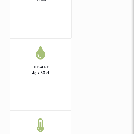
3 min
DOSAGE
4g / 50 cl