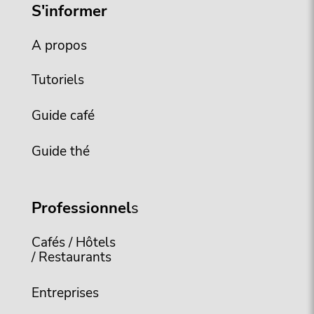
S'informer
A propos
Tutoriels
Guide café
Guide thé
Professionnel
s
Cafés / Hôtels
/ Restaurants
Entreprises