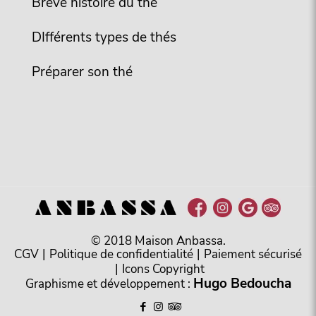
Brève histoire du thé
DIfférents types de thés
Préparer son thé
© 2018 Maison Anbassa.
CGV
|
Politique de confidentialité
|
Paiement sécurisé
|
Icons Copyright
Hugo Bedoucha
Graphisme et développement :