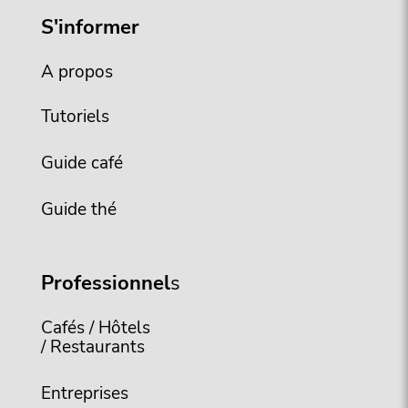
S'informer
A propos
Tutoriels
Guide café
Guide thé
Professionnel
s
Cafés / Hôtels
/ Restaurants
Entreprises