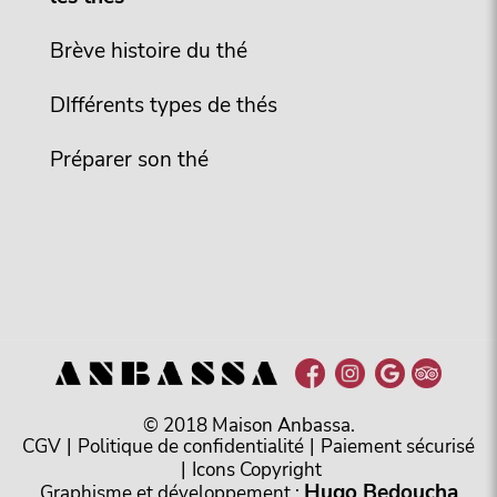
Brève histoire du thé
DIfférents types de thés
Préparer son thé
© 2018 Maison Anbassa.
CGV
|
Politique de confidentialité
|
Paiement sécurisé
|
Icons Copyright
Hugo Bedoucha
Graphisme et développement :