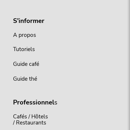
S'informer
A propos
Tutoriels
Guide café
Guide thé
Professionnel
s
Cafés / Hôtels
/ Restaurants