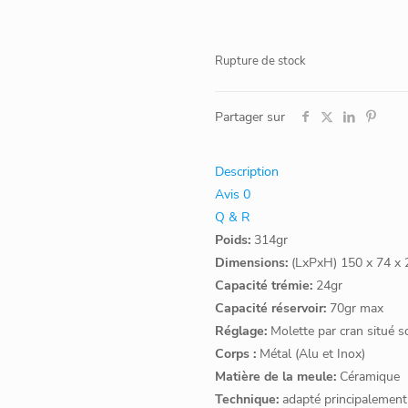
Rupture de stock
Partager sur
Description
Avis
0
Q & R
Poids:
314gr
Dimensions:
(LxPxH) 150 x 74 x
Capacité trémie:
24gr
Capacité réservoir:
70gr max
Réglage:
Molette par cran situé s
Corps :
Métal (Alu et Inox)
Matière de la meule:
Céramique
Technique:
adapté principalement 