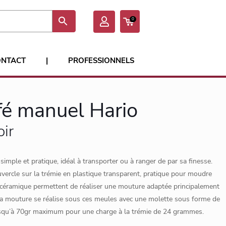
0
ONTACT
|
PROFESSIONNELS
fé manuel Hario
oir
simple et pratique, idéal à transporter ou à ranger de par sa finesse.
vercle sur la trémie en plastique transparent, pratique pour moudre
 céramique permettent de réaliser une mouture adaptée principalement
 la mouture se réalise sous ces meules avec une molette sous forme de
jusqu’à 70gr maximum pour une charge à la trémie de 24 grammes.