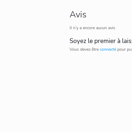
Avis
Il n’y a encore aucun avis
Soyez le premier à lais
Vous devez être
connecté
pour pub