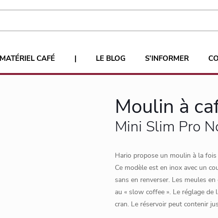
MATÉRIEL CAFÉ
|
LE BLOG
S’INFORMER
C
Moulin à ca
Mini Slim Pro N
Hario propose un moulin à la fois 
Ce modèle est en inox avec un cou
sans en renverser. Les meules en
au « slow coffee ». Le réglage de
cran. Le réservoir peut contenir 