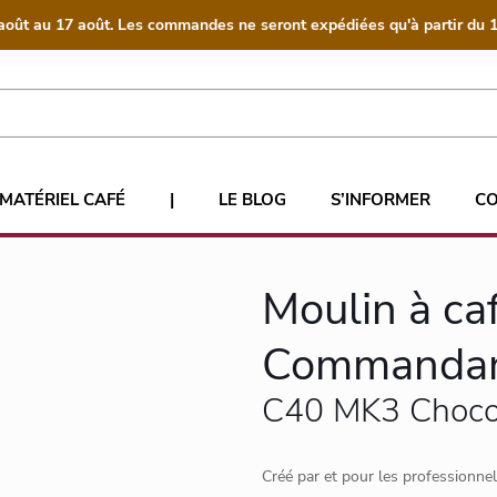
août au 17 août. Les commandes ne seront expédiées qu'à partir du 1
MATÉRIEL CAFÉ
|
LE BLOG
S’INFORMER
C
Moulin à ca
Commanda
C40 MK3 Choco
Créé par et pour les professionne