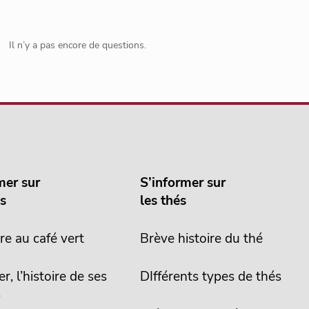
Il n’y a pas encore de questions.
mer sur
S’informer sur
és
les thés
re au café vert
Brève histoire du thé
er, l’histoire de ses
DIfférents types de thés
s