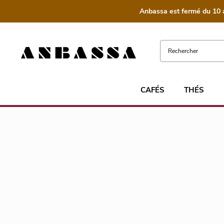
Anbassa est fermé du 10 
CAFÉS
THÉS