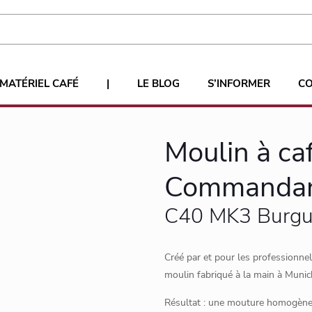
MATÉRIEL CAFÉ
|
LE BLOG
S’INFORMER
C
Moulin à ca
Commanda
C40 MK3 Burg
Créé par et pour les professionne
moulin fabriqué à la main à Muni
Résultat : une mouture homogène 