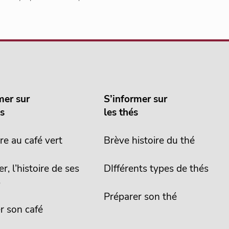
mer sur
S’informer sur
és
les thés
re au café vert
Brève histoire du thé
er, l’histoire de ses
DIfférents types de thés
s
Préparer son thé
r son café