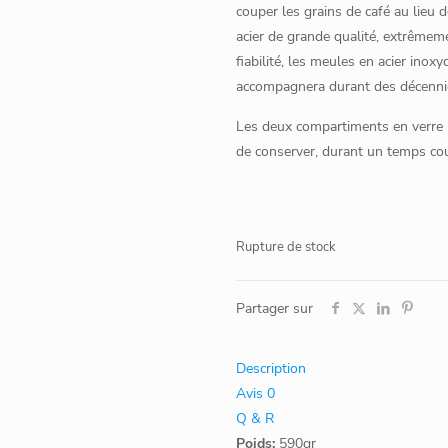
couper les grains de café au lieu d
acier de grande qualité, extrêmemen
fiabilité, les meules en acier inox
accompagnera durant des décenni
Les deux compartiments en verre p
de conserver, durant un temps cou
Rupture de stock
Partager sur
Description
Avis
0
Q & R
Poids:
590gr