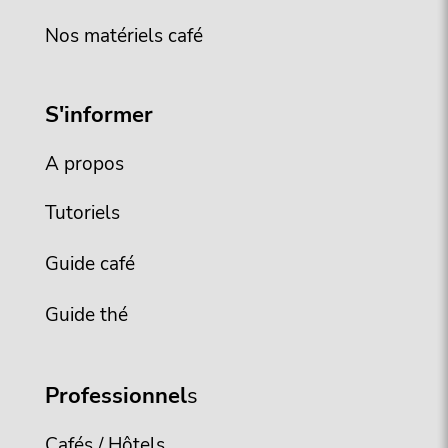
Nos matériels café
S'informer
A propos
Tutoriels
Guide café
Guide thé
Professionnel
s
Cafés / Hôtels