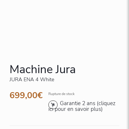
Machine Jura
JURA ENA 4 White
699,00
€
Rupture de stock
Garantie 2 ans (cliquez
ici pour en savoir plus)