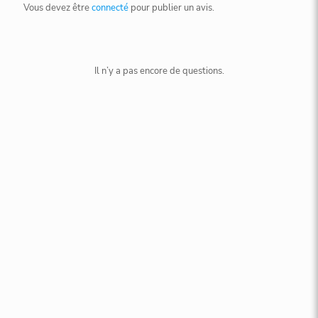
Vous devez être
connecté
pour publier un avis.
Il n’y a pas encore de questions.