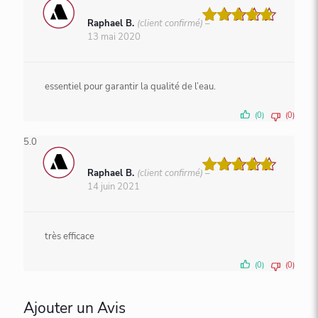
Raphael B.
(client confirmé)
–
Note
5
13 mai 2020
sur 5
essentiel pour garantir la qualité de l’eau.
(0)
(0)
5.0
Raphael B.
(client confirmé)
–
Note
5
14 juin 2021
sur 5
très efficace
(0)
(0)
Ajouter un Avis