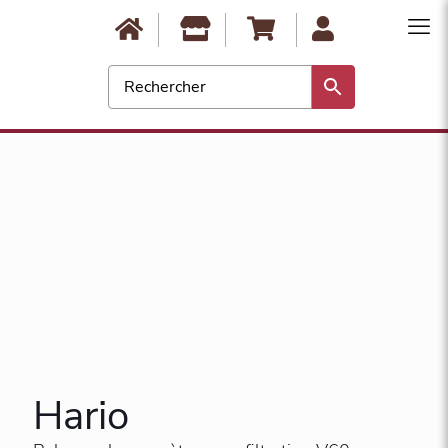
0
Hario