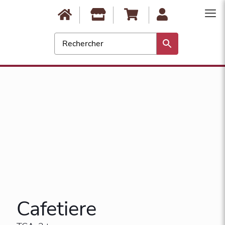
0
Cafetiere