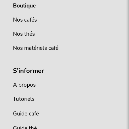
Boutique
Nos cafés
Nos thés
Nos matériels café
S'informer
A propos
Tutoriels
Guide café
Guide thé