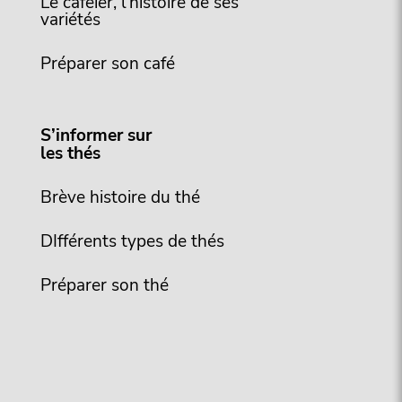
Le caféier, l’histoire de ses
variétés
Préparer son café
S’informer sur
les thés
Brève histoire du thé
DIfférents types de thés
Préparer son thé