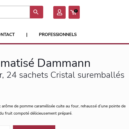
0
ONTACT
|
PROFESSIONNELS
romatisé Dammann
 24 sachets Cristal suremballés
x arôme de pomme caramélisée cuite au four, rehaussé d’une pointe de
du fruit compoté délicieusement préparé.