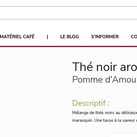
MATÉRIEL CAFÉ
|
LE BLOG
S’INFORMER
C
Thé noir a
Pomme d’Amour,
Descriptif :
Mélange de thés noirs au délicieu
marasquin. Une tasse à la saveur 
quantité