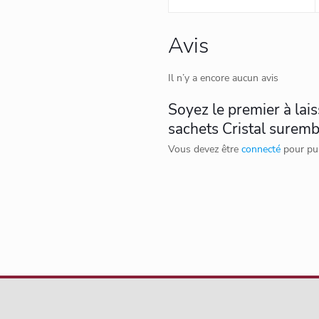
Avis
Il n’y a encore aucun avis
Soyez le premier à lai
sachets Cristal suremb
Vous devez être
connecté
pour pub