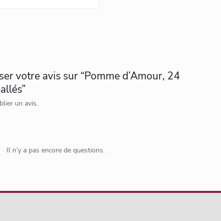
sser votre avis sur “Pomme d’Amour, 24
allés”
lier un avis.
Il n’y a pas encore de questions.