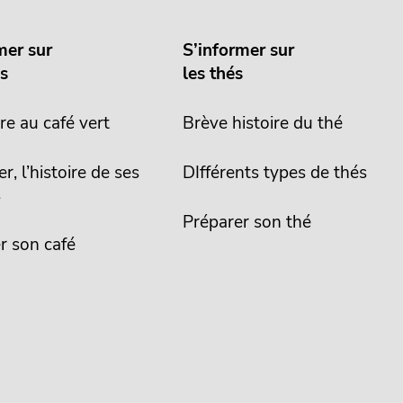
mer sur
S’informer sur
és
les thés
re au café vert
Brève histoire du thé
er, l’histoire de ses
DIfférents types de thés
s
Préparer son thé
r son café