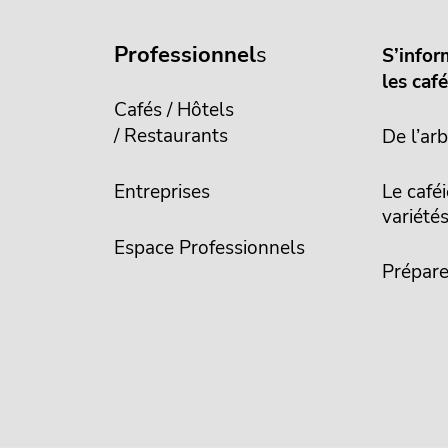
Professionnel
s
S’infor
les caf
Cafés / Hôtels
/ Restaurants
De l’arb
Entreprises
Le caféi
variété
Espace Professionnels
Prépare