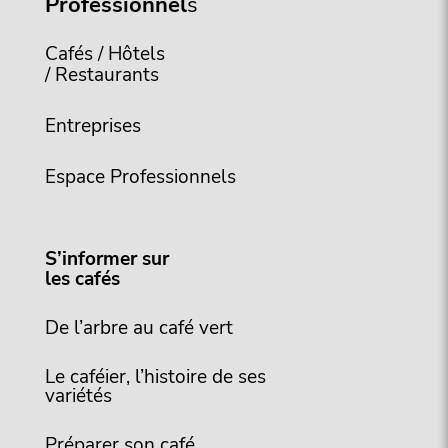
Professionnel
s
Cafés / Hôtels
/ Restaurants
Entreprises
Espace Professionnels
S’informer sur
les cafés
De l’arbre au café vert
Le caféier, l’histoire de ses
variétés
Préparer son café