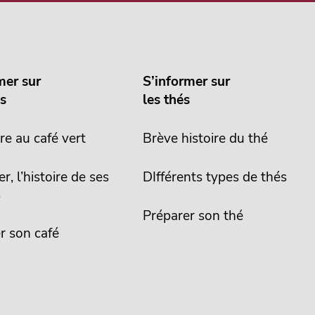
mer sur
S’informer sur
és
les thés
re au café vert
Brève histoire du thé
er, l’histoire de ses
DIfférents types de thés
s
Préparer son thé
r son café