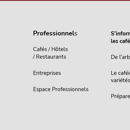
Professionnel
s
S’infor
les caf
Cafés / Hôtels
/ Restaurants
De l’arb
Entreprises
Le caféi
variété
Espace Professionnels
Prépare