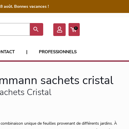
8 août. Bonnes vacances !
0
ONTACT
|
PROFESSIONNELS
mmann sachets cristal
achets Cristal
 combinaison unique de feuilles provenant de différents jardins. À