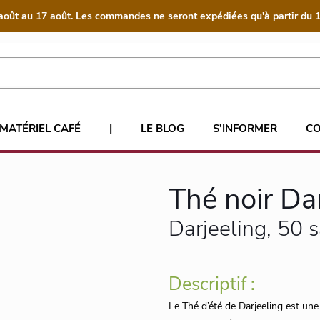
août au 17 août. Les commandes ne seront expédiées qu'à partir du 1
MATÉRIEL CAFÉ
|
LE BLOG
S’INFORMER
C
Thé noir Da
Darjeeling, 50 s
Descriptif :
Le Thé d’été de Darjeeling est une