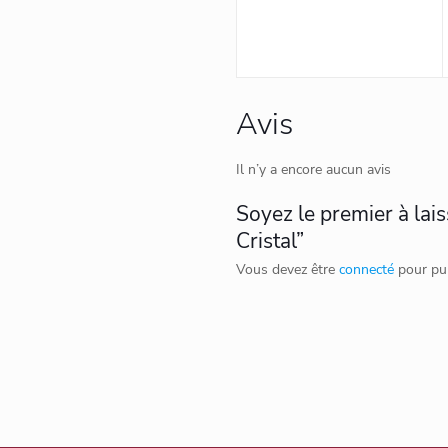
Avis
Il n’y a encore aucun avis
Soyez le premier à lais
Cristal”
Vous devez être
connecté
pour pub