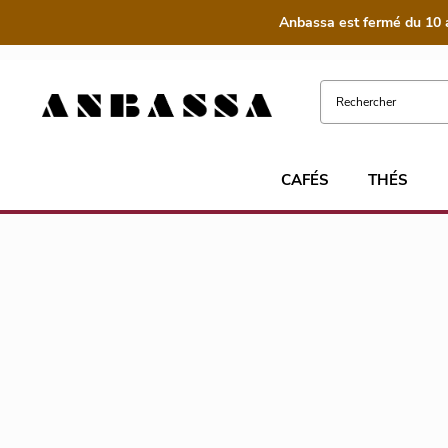
Anbassa est fermé du 10 
CAFÉS
THÉS