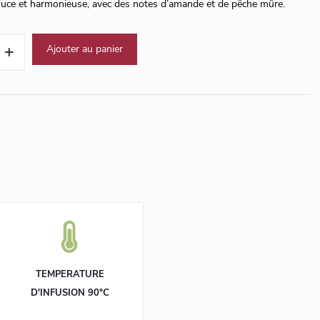
 douce et harmonieuse, avec des notes d’amande et de pêche mûre.
Ajouter au panier
TEMPERATURE
D'INFUSION 90°C