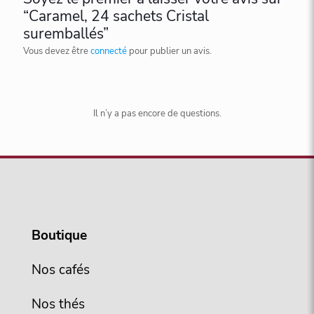
“Caramel, 24 sachets Cristal
suremballés”
Vous devez être
connecté
pour publier un avis.
Il n’y a pas encore de questions.
Boutique
Nos cafés
Nos thés