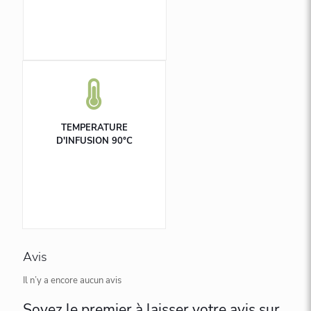
TEMPERATURE
D'INFUSION 90°C
Avis
Il n’y a encore aucun avis
Soyez le premier à laisser votre avis sur