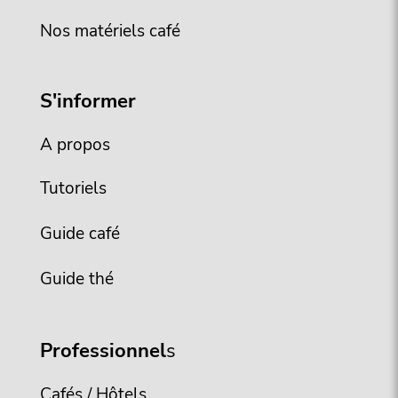
Nos matériels café
S'informer
A propos
Tutoriels
Guide café
Guide thé
Professionnel
s
Cafés / Hôtels