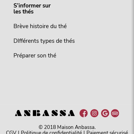
S’informer sur
les thés
Brève histoire du thé
DIfférents types de thés
Préparer son thé
© 2018 Maison Anbassa.
CGV
|
Politique de confidentialité
|
Paiement sécurisé