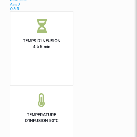
Avis
0
Q & R
TEMPS D'INFUSION
4 à 5 min
TEMPERATURE
D'INFUSION 90°C