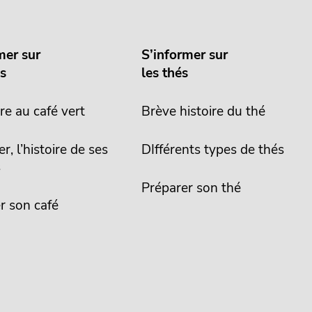
mer sur
S’informer sur
és
les thés
re au café vert
Brève histoire du thé
er, l’histoire de ses
DIfférents types de thés
s
Préparer son thé
r son café