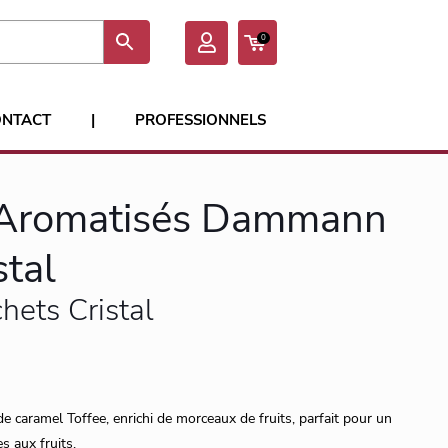
0
ONTACT
|
PROFESSIONNELS
 Aromatisés Dammann
stal
hets Cristal
e caramel Toffee, enrichi de morceaux de fruits, parfait pour un
s aux fruits.