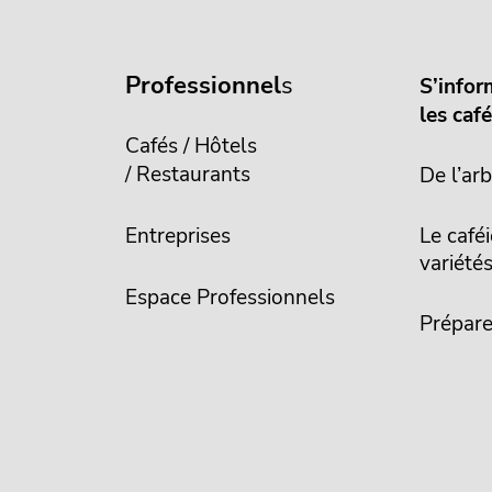
Professionnel
s
S’infor
les caf
Cafés / Hôtels
/ Restaurants
De l’arb
Entreprises
Le caféi
variété
Espace Professionnels
Prépare