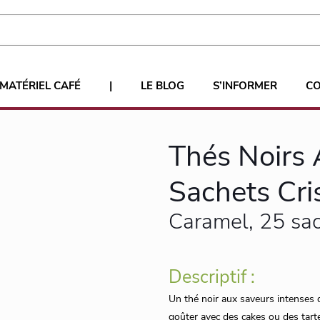
MATÉRIEL CAFÉ
|
LE BLOG
S’INFORMER
C
Thés Noirs
Sachets Cri
Caramel, 25 sac
Descriptif :
Un thé noir aux saveurs intenses d
goûter avec des cakes ou des tarte