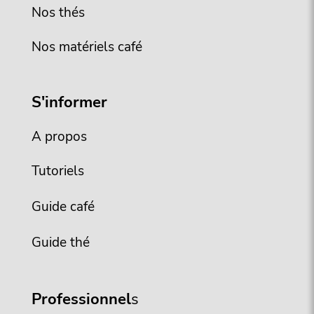
Nos thés
Nos matériels café
S'informer
A propos
Tutoriels
Guide café
Guide thé
Professionnel
s