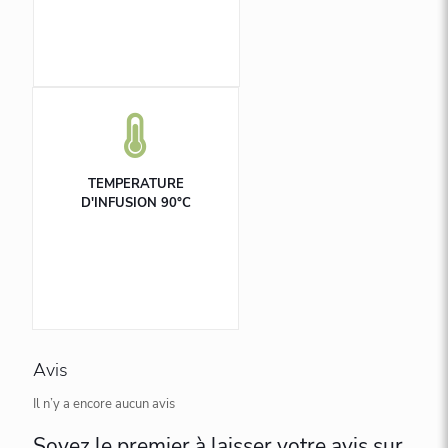
TEMPERATURE
D'INFUSION 90°C
Avis
Il n’y a encore aucun avis
Soyez le premier à laisser votre avis sur