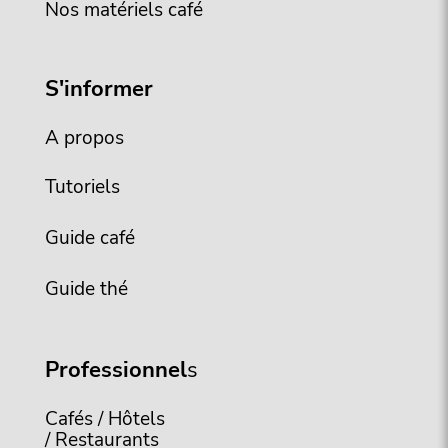
Nos matériels café
S'informer
A propos
Tutoriels
Guide café
Guide thé
Professionnel
s
Cafés / Hôtels
/ Restaurants