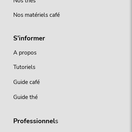
Nos thés
Nos matériels café
S'informer
A propos
Tutoriels
Guide café
Guide thé
Professionnel
s