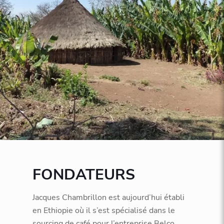
FONDATEURS
Jacques Chambrillon est aujourd’hui établi
en Ethiopie où il s’est spécialisé dans le
sourcing de café pour l’entreprise Belco.