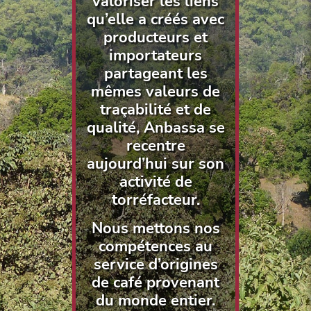
valoriser les liens
qu’elle a créés avec
producteurs et
importateurs
partageant les
mêmes valeurs de
traçabilité et de
qualité, Anbassa se
recentre
aujourd’hui sur son
activité de
torréfacteur.
Nous mettons nos
compétences au
service d’origines
de café provenant
du monde entier.