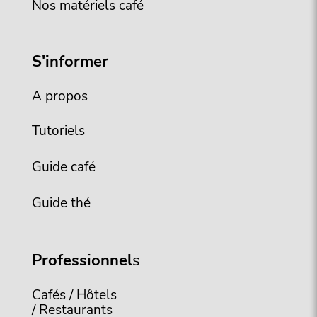
Nos matériels café
S'informer
A propos
Tutoriels
Guide café
Guide thé
Professionnel
s
Cafés / Hôtels
/ Restaurants