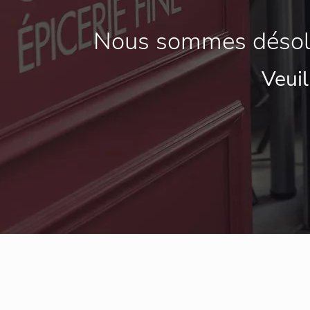
Nous sommes désolés
Veuil