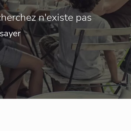
herchez n'existe pas
ssayer