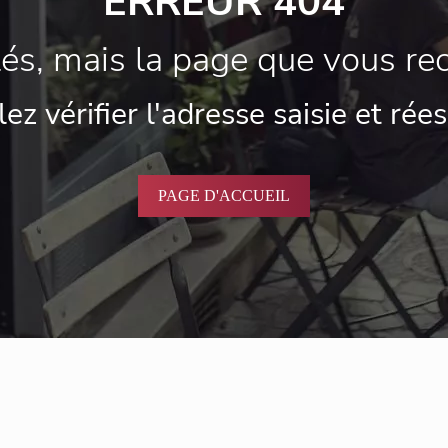
ERREUR 404
, mais la page que vous rec
lez vérifier l'adresse saisie et rée
PAGE D'ACCUEIL