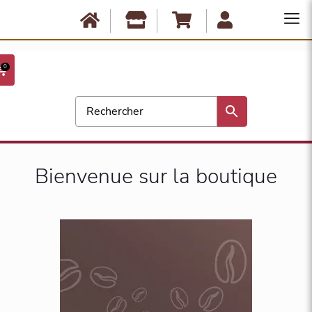
Anbassa est fermé du 10 août au 17 août. Les commandes ne seront
expédiées qu'à partir du 18 août. Bonnes vacances !
0
Bienvenue sur la boutique