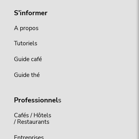
S'informer
A propos
Tutoriels
Guide café
Guide thé
Professionnel
s
Cafés / Hôtels
/ Restaurants
Entreprises