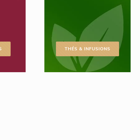
S
THÉS & INFUSIONS