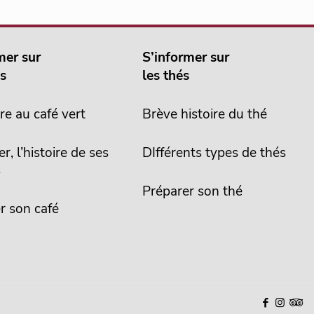
mer sur
S’informer sur
és
les thés
re au café vert
Brève histoire du thé
er, l’histoire de ses
DIfférents types de thés
s
Préparer son thé
r son café