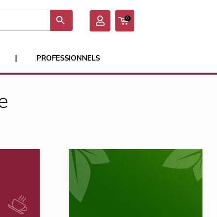
0
|
PROFESSIONNELS
e