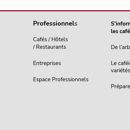
Professionnel
s
S’infor
les caf
Cafés / Hôtels
/ Restaurants
De l’arb
Entreprises
Le caféi
variété
Espace Professionnels
Prépare