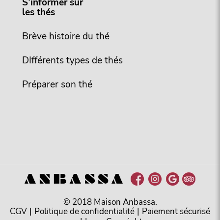
S’informer sur
les thés
Brève histoire du thé
DIfférents types de thés
Préparer son thé
© 2018 Maison Anbassa.
CGV
|
Politique de confidentialité
|
Paiement sécurisé