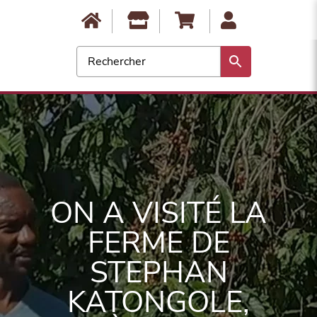
0
ON A VISITÉ LA
FERME DE
STEPHAN
KATONGOLE,