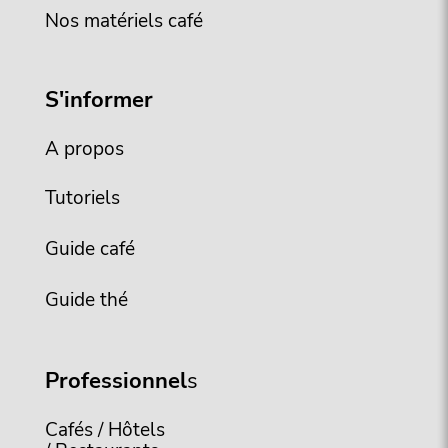
Nos matériels café
S'informer
A propos
Tutoriels
Guide café
Guide thé
Professionnel
s
Cafés / Hôtels