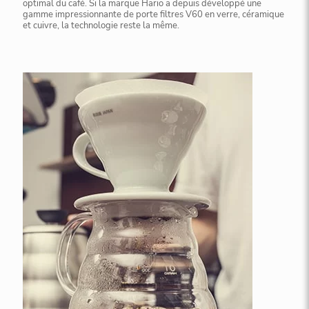
optimal du café. Si la marque Hario a depuis développé une
gamme impressionnante de porte filtres V60 en verre, céramique
et cuivre, la technologie reste la même.