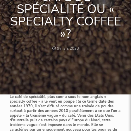
SPÉCIALITÉ OU «
SPECIALTY COFFEE
»?
9 mars 2023
Le café de spécialité, plus connu sous le nom anglais «
specialty coffee » a le vent en poupe ! Si ce terme date des
années 1970, il s’est diffusé comme une trainée de poudre
surtout à partir des années 2010 parallèlement à ce que l’on a
appelé « la troisième vague » du café. Venu des Etats Unis,
d’Australie puis de certains pays d’Europe du Nord, cette
troisième vague s’est imposée dans le monde. Elle se
caractérise par un engouement nouveau pour les origines du