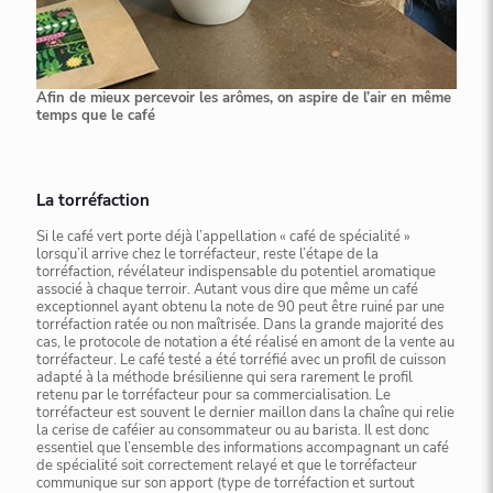
Afin de mieux percevoir les arômes, on aspire de l’air en même
temps que le café
La torréfaction
Si le café vert porte déjà l’appellation « café de spécialité »
lorsqu’il arrive chez le torréfacteur, reste l’étape de la
torréfaction, révélateur indispensable du potentiel aromatique
associé à chaque terroir. Autant vous dire que même un café
exceptionnel ayant obtenu la note de 90 peut être ruiné par une
torréfaction ratée ou non maîtrisée. Dans la grande majorité des
cas, le protocole de notation a été réalisé en amont de la vente au
torréfacteur. Le café testé a été torréfié avec un profil de cuisson
adapté à la méthode brésilienne qui sera rarement le profil
retenu par le torréfacteur pour sa commercialisation. Le
torréfacteur est souvent le dernier maillon dans la chaîne qui relie
la cerise de caféier au consommateur ou au barista. Il est donc
essentiel que l’ensemble des informations accompagnant un café
de spécialité soit correctement relayé et que le torréfacteur
communique sur son apport (type de torréfaction et surtout