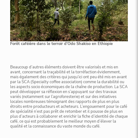
Forêt caféière dans le terroir d’Odo Shakiso en Ethiopie
Beaucoup d’autres éléments doivent être valorisés et mis en
avant, concernant la traçabilité et la torréfaction évidemment,
mais également des critères qui jusqu’ici ont peu été mis en avant
par la SCA (Specialty coffee association) comme la durabilité ou
les aspects socio économiques de la chaîne de production. La SCA
peut développer sa réflexion en s’appuyant sur des travaux
variés (notamment sur l’agroforesterie) et sur des initiatives
locales nombreuses témoignant des rapports de plus en plus
étroits entre producteurs et acheteurs. L’engouement pour le café
de spécialité n’est pas prêt de retomber et il pousse de plus en
plus d’acteurs à collaborer et enrichir la fiche d’identité de chaque
café, ce qui est probablement le meilleur moyen d’élever la
qualité et la connaissance du vaste monde du café.