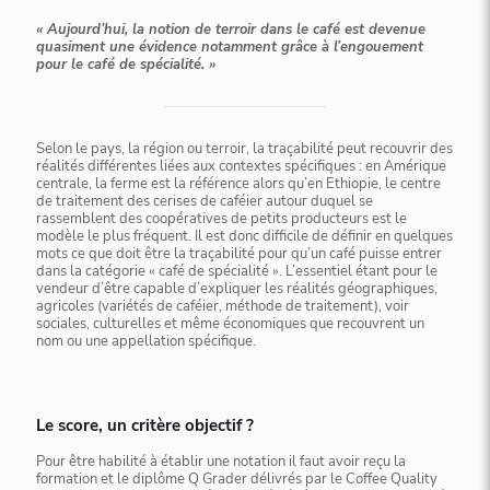
« Aujourd’hui, la notion de terroir dans le café est devenue
quasiment une évidence notamment grâce à l’engouement
pour le café de spécialité. »
Selon le pays, la région ou terroir, la traçabilité peut recouvrir des
réalités différentes liées aux contextes spécifiques : en Amérique
centrale, la ferme est la référence alors qu’en Ethiopie, le centre
de traitement des cerises de caféier autour duquel se
rassemblent des coopératives de petits producteurs est le
modèle le plus fréquent. Il est donc difficile de définir en quelques
mots ce que doit être la traçabilité pour qu’un café puisse entrer
dans la catégorie « café de spécialité ». L’essentiel étant pour le
vendeur d’être capable d’expliquer les réalités géographiques,
agricoles (variétés de caféier, méthode de traitement), voir
sociales, culturelles et même économiques que recouvrent un
nom ou une appellation spécifique.
Le score, un critère objectif ?
Pour être habilité à établir une notation il faut avoir reçu la
formation et le diplôme Q Grader délivrés par le Coffee Quality