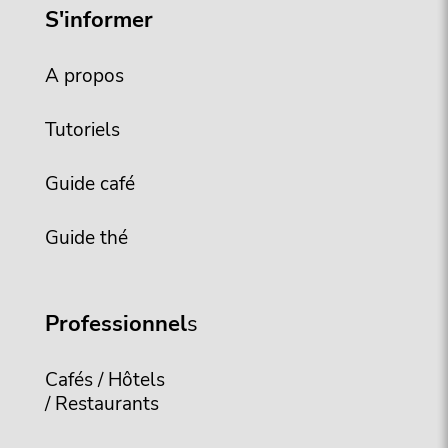
S'informer
A propos
Tutoriels
Guide café
Guide thé
Professionnel
s
Cafés / Hôtels
/ Restaurants