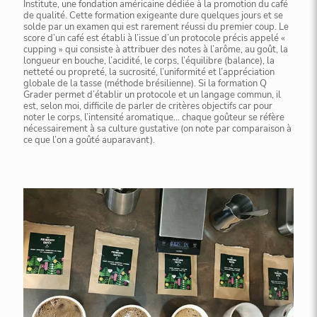
Institute, une fondation américaine dédiée à la promotion du café
de qualité. Cette formation exigeante dure quelques jours et se
solde par un examen qui est rarement réussi du premier coup. Le
score d’un café est établi à l’issue d’un protocole précis appelé «
cupping » qui consiste à attribuer des notes à l’arôme, au goût, la
longueur en bouche, l’acidité, le corps, l’équilibre (balance), la
netteté ou propreté, la sucrosité, l’uniformité et l’appréciation
globale de la tasse (méthode brésilienne). Si la formation Q
Grader permet d’établir un protocole et un langage commun, il
est, selon moi, difficile de parler de critères objectifs car pour
noter le corps, l’intensité aromatique… chaque goûteur se réfère
nécessairement à sa culture gustative (on note par comparaison à
ce que l’on a goûté auparavant).